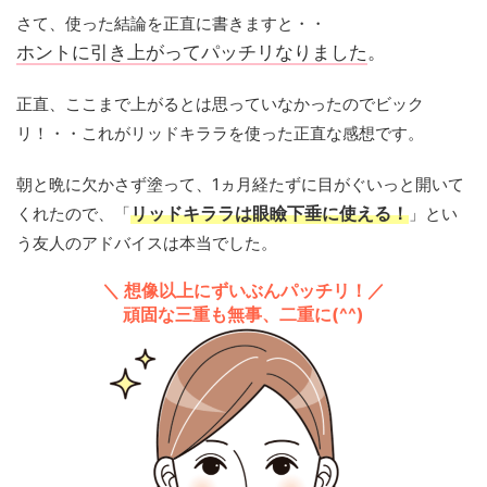
さて、使った結論を正直に書きますと・・
ホントに引き上がってパッチリなりました
。
正直、ここまで上がるとは思っていなかったのでビック
リ！・・これがリッドキララを使った正直な感想です。
朝と晩に欠かさず塗って、1ヵ月経たずに目がぐいっと開いて
くれたので、「
リッドキララは眼瞼下垂に使える！
」とい
う友人のアドバイスは本当でした。
＼ 想像以上にずいぶんパッチリ！／
頑固な三重も無事、二重に(^^)