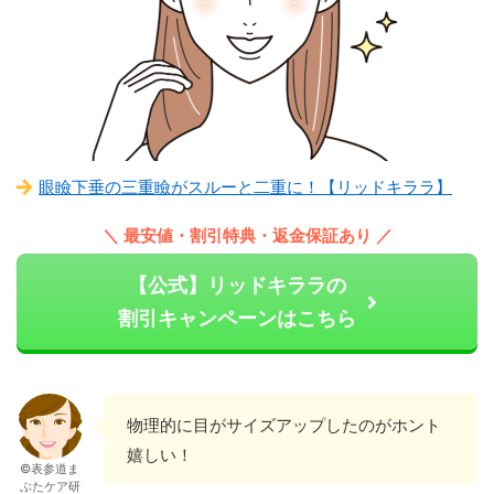
眼瞼下垂の三重瞼がスルーと二重に！【リッドキララ】
＼ 最安値・割引特典・返金保証あり ／
【公式】リッドキララの
割引キャンペーンはこちら
物理的に目がサイズアップしたのがホント
嬉しい！
©表参道ま
ぶたケア研