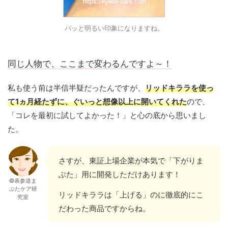
パッと明るい印象になりますね。
同じ人物で、ここまで変わるんですよ～！
私も使う前は半信半疑だったんですが、
リッドキララを使っ
て1ヵ月経たずに、ぐいっと想像以上に開いてくれた
ので、
「コレを最初に試してよかった！」と心の底から思いまし
た。
さすが、東証上場企業が本気で「下がりま
ぶた」用に開発しただけあります！
©表参道ま
ぶたケア研
リッドキララは「上げる」のに徹底的にこ
究室
だわった商品ですからね。