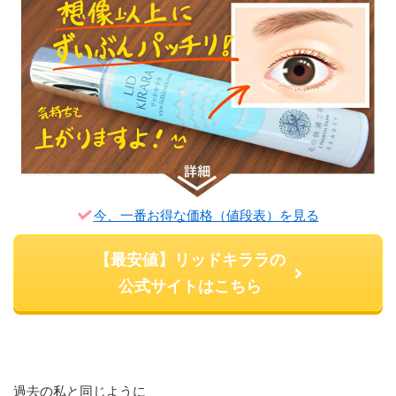
今、一番お得な価格（値段表）を見る
【最安値】リッドキララの
公式サイトはこちら
過去の私と同じように