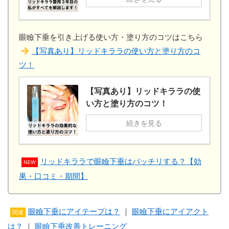
眼瞼下垂を引き上げる使い方・塗り方のコツはこちら
【写真あり】リッドキララの使い方と塗り方のコ
ツ！
【写真あり】リッドキララの使
い方と塗り方のコツ！
続きを見る
リッドキララで眼瞼下垂はパッチリする？【効
NEW
果・口コミ・期間】
眼瞼下垂にアイテープは？
｜
眼瞼下垂にアイアクト
関連
は？
｜
眼瞼下垂改善トレーニング