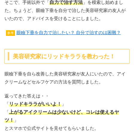
そこで、手術以外で「
自力で治す方法
」を模索し始めまし
た。ちょうど、眼瞼下垂を自分で治した美容研究家の友人が
いたので、アドバイスを受けることにしました。
眼瞼下垂を自力で治したい？ 自分で治すのは困難？
参考
美容研究家にリッドキララを教わった！
眼瞼下垂を自ら改善した美容研究家が友人にいたので、アイ
クリームなどセルフケアの方法を質問しました。
返ってきた答えは・・
「
リッドキララがいいよ！
」
「
上がるアイクリームは少ないけど、コレは使えるヤ
ツ！
」
とスマホで公式サイトを見せてもらいました。