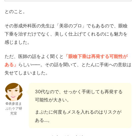
とのこと。
その形成外科医の先生は「美容のプロ」でもあるので、眼瞼
下垂を治すだけでなく、美しく仕上げてくれるのにも魅力を
感じました。
ただ、医師の話をよく聞くと
「眼瞼下垂は再発する可能性が
ある」
らしい
——
。その話を聞いて、とたんに手術への意欲は
失せてしまいました。
30代なので、せっかく手術しても再発する
可能性が大きい。
©表参道ま
ぶたケア研
まぶたに何度もメスを入れるのはリスクが
究室
ある...。