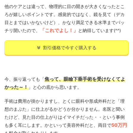
他のケアとは違って、物理的に目の開きが大きくなったとこ
ろが嬉しいポイントです。感覚的ではなく、鏡を見て（デカ
目とまではいかないけど）、かなり満足できる水準までパッ
チリ開いたので、
「これでよし！」
と納得しています(^^)
割引価格で今すぐ購入する
今、振り返っても「
焦って、眼瞼下垂手術を受けなくてよ
かった～！
」と心の底から思います。
手術は費用が掛かりますし、とくに眼科や形成外科だと「理
想のまぶた」に仕上がるかどうか分かりません。名医と聞い
たけど、見た目の仕上がりはイマイチだった・・という事例
も多く耳にします。かといって美容外科だと、両目で
50万円