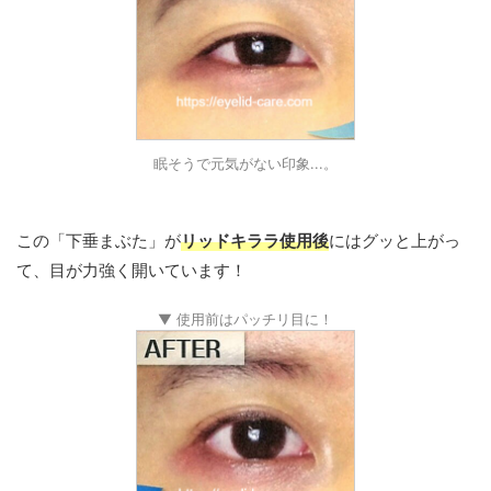
眠そうで元気がない印象...。
この「下垂まぶた」が
リッドキララ使用後
にはグッと上がっ
て、目が力強く開いています！
▼ 使用前はパッチリ目に！