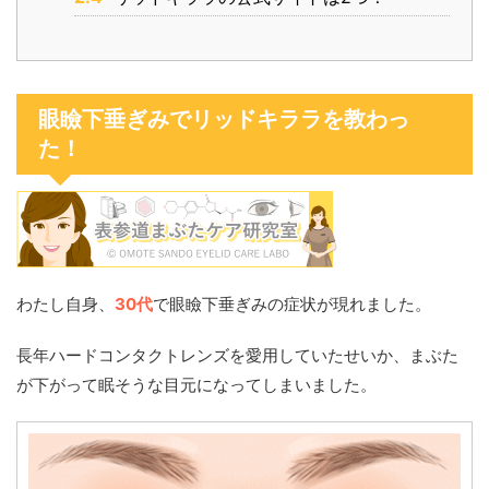
眼瞼下垂ぎみでリッドキララを教わっ
た！
わたし自身、
30代
で眼瞼下垂ぎみの症状が現れました。
長年ハードコンタクトレンズを愛用していたせいか、まぶた
が下がって眠そうな目元になってしまいました。