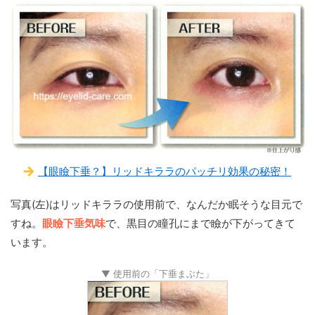
【眼瞼下垂？】リッドキララのパッチリ効果の秘密！
写真(左)はリッドキララの使用前で、なんだか眠そうな目元で
すね。
眼瞼下垂気味
で、黒目の瞳孔にまで瞼が下がってきて
います。
▼ 使用前の「下垂まぶた」