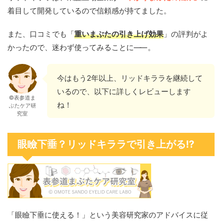
着目して開発しているので信頼感が持てました。
また、口コミでも「
重いまぶたの引き上げ効果
」の評判がよ
かったので、迷わず使ってみることに
——
。
今はもう2年以上、リッドキララを継続して
いるので、以下に詳しくレビューします
©表参道ま
ね！
ぶたケア研
究室
眼瞼下垂？リッドキララで引き上がる!?
「眼瞼下垂に使える！」という美容研究家のアドバイスに従