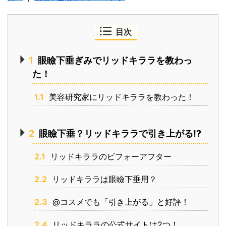
目次
1
眼瞼下垂ぎみでリッドキララを教わっ
た！
1.1
美容研究家にリッドキララを教わった！
2
眼瞼下垂？リッドキララで引き上がる!?
2.1
リッドキララのビフォーアフター
2.2
リッドキララは眼瞼下垂用？
2.3
@コスメでも「引き上がる」と好評！
2.4
リッドキララの公式サイトは2つ！