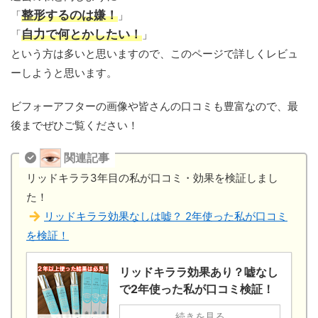
整形するのは嫌！
「
」
自力で何とかしたい！
「
」
という方は多いと思いますので、このページで詳しくレビュ
ーしようと思います。
ビフォーアフターの画像や皆さんの口コミも豊富なので、最
後までぜひご覧ください！
関連記事
リッドキララ3年目の私が口コミ・効果を検証しまし
た！
リッドキララ効果なしは嘘？ 2年使った私が口コミ
を検証！
リッドキララ効果あり？嘘なし
で2年使った私が口コミ検証！
続きを見る