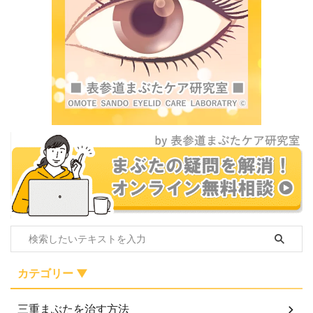
カテゴリー ▼
三重まぶたを治す方法