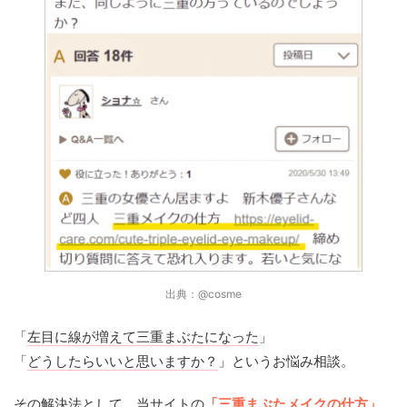
出典：@cosme
「
左目に線が増えて三重まぶたになった
」
「
どうしたらいいと思いますか？
」というお悩み相談。
その解決法として、当サイトの
「三重まぶたメイクの仕方」