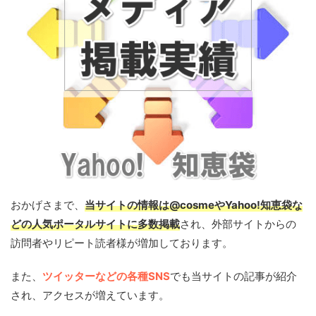
おかげさまで、
当サイトの情報は@cosmeやYahoo!知恵袋な
どの人気ポータルサイトに多数掲載
され、外部サイトからの
訪問者やリピート読者様が増加しております。
また、
ツイッターなどの各種SNS
でも当サイトの記事が紹介
され、アクセスが増えています。