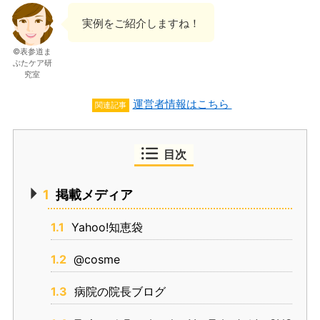
実例をご紹介しますね！
©表参道ま
ぶたケア研
究室
運営者情報はこちら
関連記事
目次
1
掲載メディア
1.1
Yahoo!知恵袋
1.2
@cosme
1.3
病院の院長ブログ