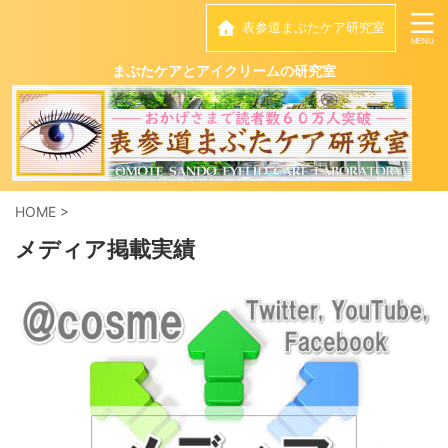
表参道まぶたケア研究室
まぶたケアとアイクリームの研究室
HOME
>
メディア掲載実績