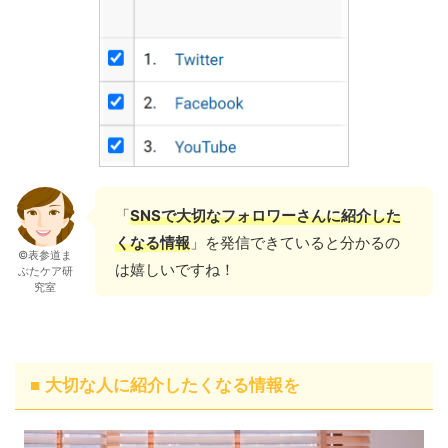
「
SNSで大切なフォロワーさんに紹介した
くなる情報
」を発信できていると分かるの
©表参道ま
は嬉しいですね！
ぶたケア研
究室
■ 大切な人に紹介したくなる情報を