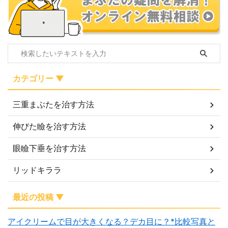
カテゴリー ▼
三重まぶたを治す方法
伸びた瞼を治す方法
眼瞼下垂を治す方法
リッドキララ
最近の投稿 ▼
アイクリームで目が大きくなる？デカ目に？*比較写真と