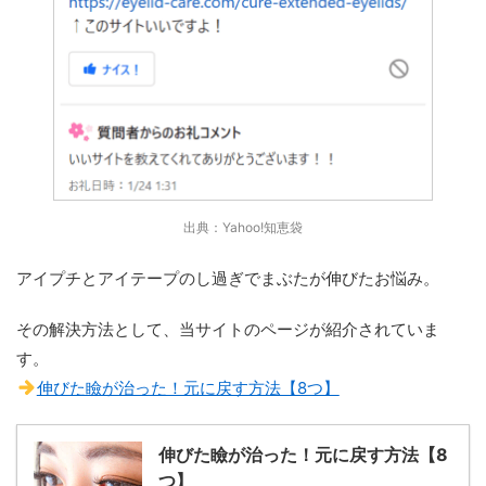
出典：Yahoo!知恵袋
アイプチとアイテープのし過ぎでまぶたが伸びたお悩み。
その解決方法として、当サイトのページが紹介されていま
す。
伸びた瞼が治った！元に戻す方法【8つ】
伸びた瞼が治った！元に戻す方法【8
つ】