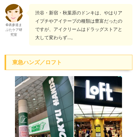
渋谷・新宿・秋葉原のドンキは、やはりア
イプチやアイテープの種類は豊富だったの
©表参道ま
ですが、アイクリームはドラッグストアと
ぶたケア研
究室
大して変わらず...。
東急ハンズ／ロフト