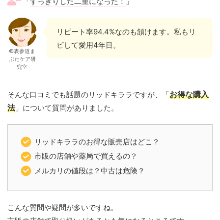
「
すっきりした二重になった！
」
リピート率94.4%なのも頷けます。私もリ
ピして愛用4年目。
©表参道ま
ぶたケア研
究室
そんな口コミでも話題のリッドキララですが、「
お得な購入
法
」について質問がありました。
リッドキララのお得な販売店はどこ？
市販の店舗や薬局で買えるの？
メルカリの値段は？中古は危険？
こんな質問や疑問が多いですね。