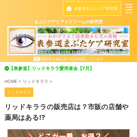
表参道まぶたケア研究室
まぶたケアとアイクリームの研究室
閲覧性を損ねずに広告掲載しています
AD
【表参道】リッドキララ愛用者会【7月】
HOME
>
リッドキララ
>
リッドキララ
リッドキララの販売店は？市販の店舗や
薬局はある!?