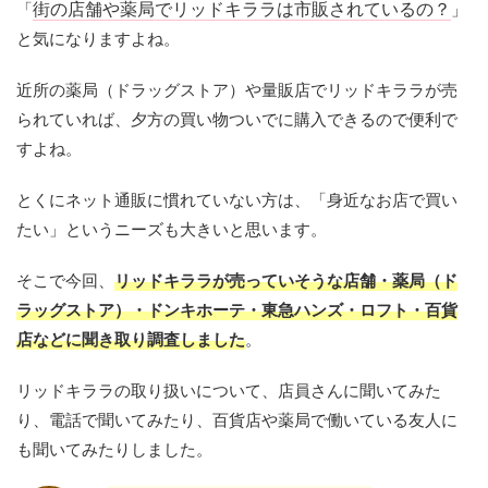
「
街の店舗や薬局でリッドキララは市販されているの？
」
と気になりますよね。
近所の薬局（ドラッグストア）や量販店でリッドキララが売
られていれば、夕方の買い物ついでに購入できるので便利で
すよね。
とくにネット通販に慣れていない方は、「身近なお店で買い
たい」というニーズも大きいと思います。
そこで今回、
リッドキララが売っていそうな店舗・薬局（ド
ラッグストア）・ドンキホーテ・東急ハンズ・ロフト・百貨
店などに聞き取り調査しました
。
リッドキララの取り扱いについて、店員さんに聞いてみた
り、電話で聞いてみたり、百貨店や薬局で働いている友人に
も聞いてみたりしました。