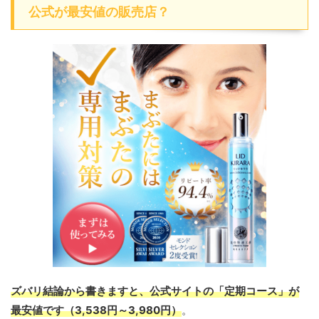
公式が最安値の販売店？
ズバリ結論から書きますと、公式サイトの「定期コース」が
最安値です（3,538円～3,980円）
。