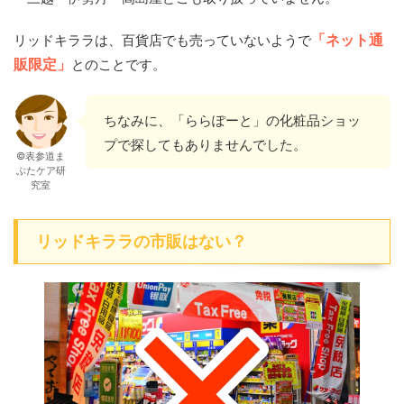
リッドキララは、百貨店でも売っていないようで
「ネット通
販限定」
とのことです。
ちなみに、「ららぽーと」の化粧品ショッ
プで探してもありませんでした。
©表参道ま
ぶたケア研
究室
リッドキララの市販はない？