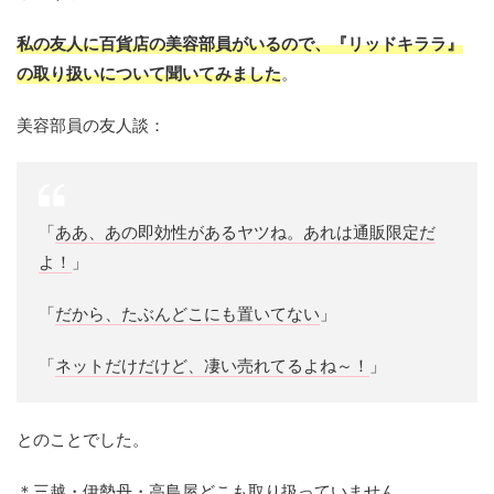
私の友人に百貨店の美容部員がいるので、『リッドキララ』
の取り扱いについて聞いてみました
。
美容部員の友人談：
「
ああ、あの即効性があるヤツね。あれは通販限定だ
よ！
」
「
だから、たぶんどこにも置いてない
」
「
ネットだけだけど、凄い売れてるよね～！
」
とのことでした。
＊三越・伊勢丹・高島屋どこも取り扱っていません。