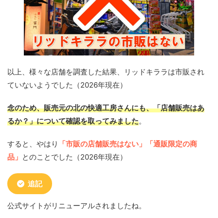
以上、様々な店舗を調査した結果、リッドキララは市販され
ていないようでした（2026年現在）
念のため、販売元の北の快適工房さんにも、「店舗販売はあ
るか？」について確認を取ってみました
。
すると、やはり
「市販の店舗販売はない」「通販限定の商
品」
とのことでした（2026年現在）
追記
公式サイトがリニューアルされましたね。