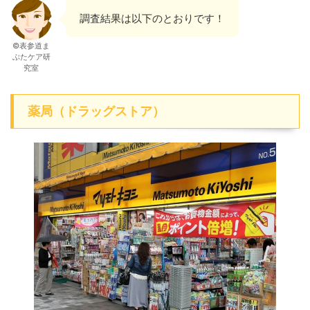
調査結果は以下のとおりです！
©表参道ま
ぶたケア研
究室
薬局（ドラッグストア）