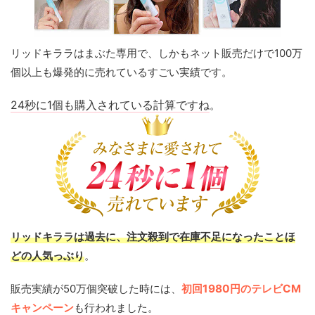
リッドキララはまぶた専用で、しかもネット販売だけで100万
個以上も爆発的に売れているすごい実績です。
24秒に1個も購入されている計算ですね
。
リッドキララは過去に、注文殺到で在庫不足になったことほ
どの人気っぶり
。
販売実績が50万個突破した時には、
初回1980円のテレビCM
キャンペーン
も行われました。