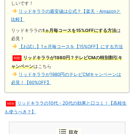
しいです！
リッドキララの最安値は公式？【楽天・Amazonと
比較】
リッドキララの
1ヵ月毎コースを15%OFFにする方法
は
必見！
【お試し】1ヵ月毎コースを【15%OFF】にする方法
リッドキララが1980円？テレビCMの特別割引キ
特割
ャンペーン
はこちら
リッドキララが1980円のテレビCMキャンペーンは
必見！【60%OFF】
リッドキララの10代・20代の効果と口コミ！【高校生
NEW
も使うべき？】
目次