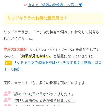
今すぐ「値段の比較表」へ飛ぶ ▼
リッドキララのお得な販売店は？
リッドキララは、「上まぶた特有の悩み」に特化して開発さ
れたアイクリーム。
専用の2大成分
を高配合してい
（リッドキシル・タイトペプチド-2）
るので、「
効果が見えやすい
」と話題になっていますね。
リッドキララで眼瞼下垂はパッチリする？【効果・口コ
参考
ミ・期間】
実際に当サイトでも、多くの反響を頂いていますよ。
「
諦めていた重い目がパッチリした！
」
「
伸びた皮膚のたるみが引き締まった！
」