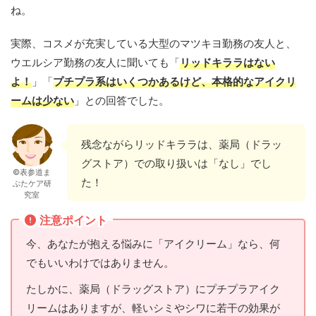
ね。
実際、コスメが充実している大型のマツキヨ勤務の友人と、
ウエルシア勤務の友人に聞いても「
リッドキララはない
よ！
」「
プチプラ系はいくつかあるけど、本格的なアイクリ
ームは少ない
」との回答でした。
残念ながらリッドキララは、薬局（ドラッ
グストア）での取り扱いは「なし」でし
©表参道ま
た！
ぶたケア研
究室
注意ポイント
今、あなたが抱える悩みに「アイクリーム」なら、何
でもいいわけではありません。
たしかに、薬局（ドラッグストア）にプチプラアイク
リームはありますが、軽いシミやシワに若干の効果が