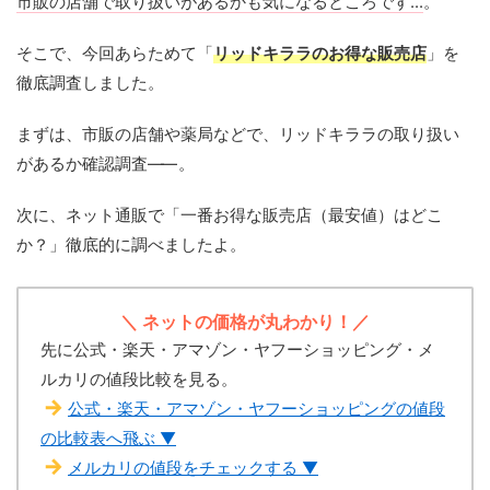
市販の店舗で取り扱いがあるかも気になるところです...
。
そこで、今回あらためて「
リッドキララのお得な販売店
」を
徹底調査しました。
まずは、市販の店舗や薬局などで、リッドキララの取り扱い
があるか確認調査
——
。
次に、ネット通販で「一番お得な販売店（最安値）はどこ
か？」徹底的に調べましたよ。
＼ ネットの価格が丸わかり！／
先に公式・楽天・アマゾン・ヤフーショッピング・メ
ルカリの値段比較を見る。
公式・楽天・アマゾン・ヤフーショッピングの値段
の比較表へ飛ぶ ▼
メルカリの値段をチェックする ▼