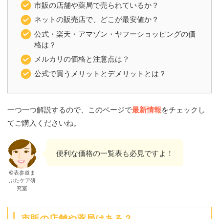
市販の店舗や薬局で売られているか？
ネットの販売店で、どこが最安値か？
公式・楽天・アマゾン・ヤフーショッピングの価
格は？
メルカリの価格と注意点は？
公式で買うメリットとデメリットとは？
一つ一つ解説するので、このページで
最新情報
をチェックし
てご購入くださいね。
便利な価格の一覧表も必見ですよ！
©表参道ま
ぶたケア研
究室
市販の店舗や薬局はある？